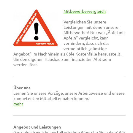
Mitbewerbervergleich
Vergleichen Sie unsere
Leistungen mit denen unserer
Mitbewerber! Nur wer „Äpfel mit
Äpfeln“ vergleicht, kann
verhindern, dass sich das
vermeintlich „günstige
Angebot“ im Nachhinein als üble Kostenfalle herausstellt,
die den eigenen Hausbau zum finanziellen Albtraum
werden lässt.
Über uns
Lernen Sie unsere Vorzüge, unsere Arbeitsweise und unsere
kompetenten Mitarbeiter näher kennen.
mehr
Angebot und Leistungen
Ganz gleich welche gestalterischen Wünsche Sie haben: Wir