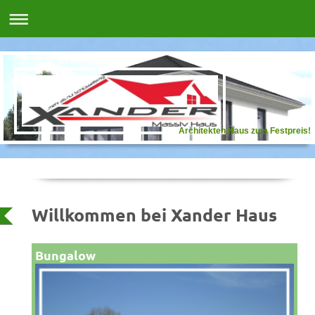
Architekten Haus zum Festpreis!
Willkommen bei Xander Haus
Bungalow